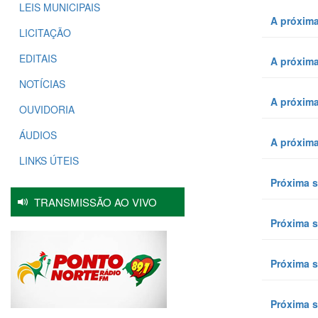
LEIS MUNICIPAIS
A próxima
LICITAÇÃO
EDITAIS
A próxima
NOTÍCIAS
A próxima
OUVIDORIA
ÁUDIOS
A próxima
LINKS ÚTEIS
Próxima s
TRANSMISSÃO AO VIVO
Próxima s
Próxima s
Próxima s