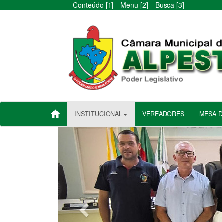
Conteúdo [1]
Menu [2]
Busca [3]
INSTITUCIONAL
VEREADORES
MESA 
Anterior