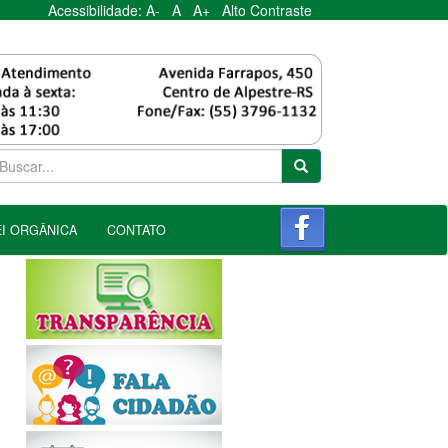
Acessibilidade:
A-
A
A+
Alto Contraste
EI ORGÂNICA
CONTATO