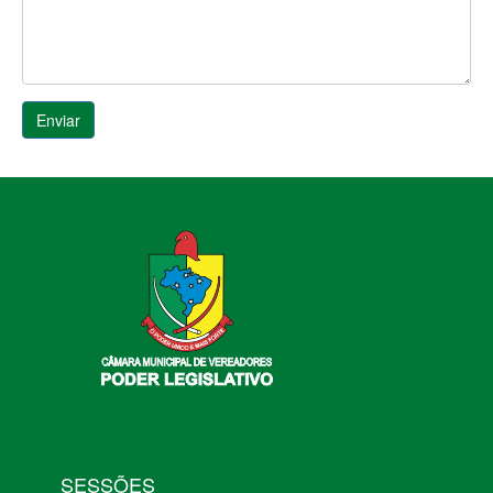
SESSÕES