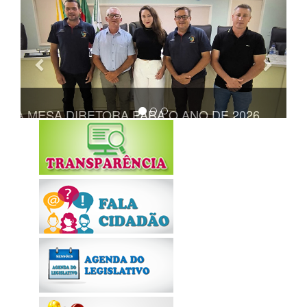
Anterior
Próxi
TA A MESA DIRETORA PARA O ANO DE 2026