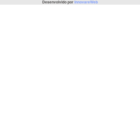
Desenvolvido por
InnovareWeb