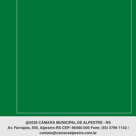
@2026 CÂMARA MUNICIPAL DE ALPESTRE - RS
Av. Farrapos, 450, Alpestre-RS CEP: 98480-000 Fone: (55) 3796 1132 /
contato@camaraalpestre.com.br