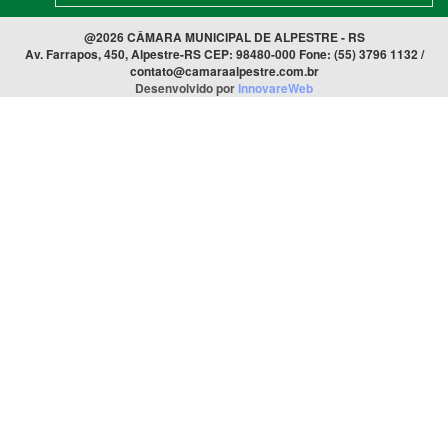
@2026 CÂMARA MUNICIPAL DE ALPESTRE - RS
Av. Farrapos, 450, Alpestre-RS CEP: 98480-000 Fone: (55) 3796 1132 /
contato@camaraalpestre.com.br
Desenvolvido por
InnovareWeb