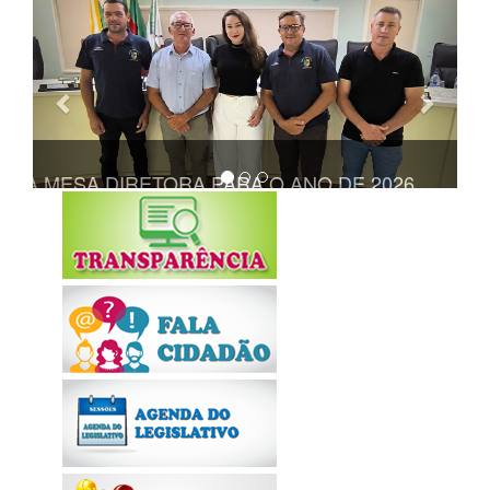
Anterior
Próxi
ORA PARA O ANO DE 2026
REALIZADA A ÚLTIMA SESSÃO