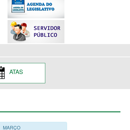
ATAS
MARÇO