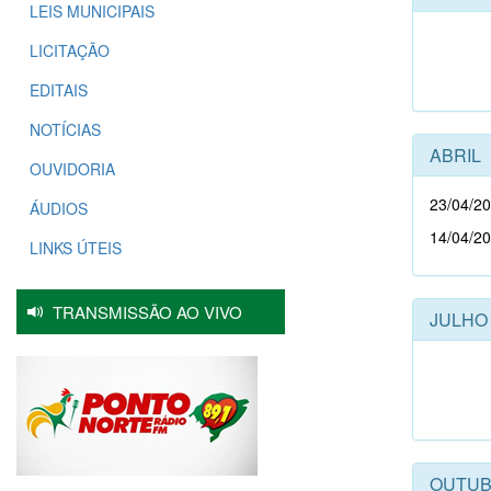
LEIS MUNICIPAIS
LICITAÇÃO
EDITAIS
NOTÍCIAS
ABRIL
OUVIDORIA
23/04/2
ÁUDIOS
14/04/2
LINKS ÚTEIS
TRANSMISSÃO AO VIVO
JULHO
OUTU