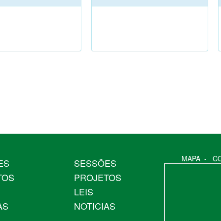
MAPA
-
C
ES
SESSÕES
TOS
PROJETOS
LEIS
AS
NOTICIAS