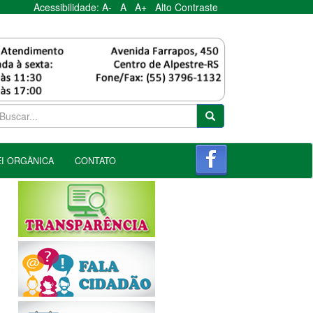
Acessibilidade:
A-
A
A+
Alto Contraste
EI ORGÂNICA
CONTATO