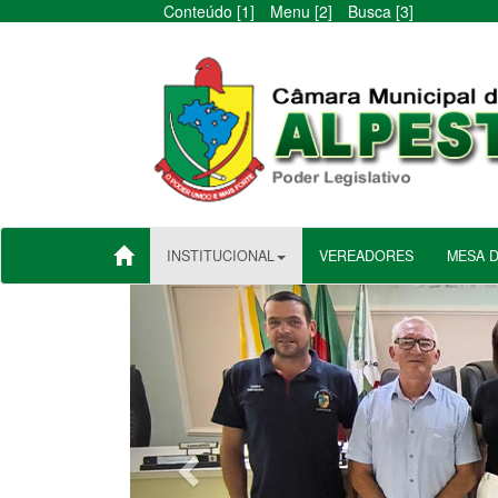
Conteúdo [1]
Menu [2]
Busca [3]
INSTITUCIONAL
VEREADORES
MESA 
Anterior