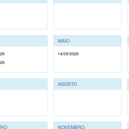
MAIO
026
14/05/2026
026
AGOSTO
BRO
NOVEMBRO