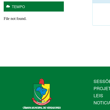
TEMPO
SESSÕ
PROJE
LEIS
NOTICI