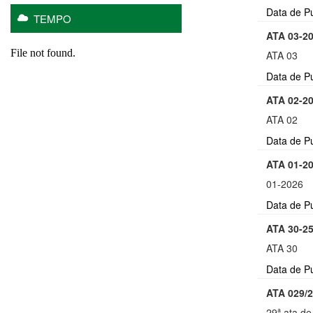
Data de P
TEMPO
ATA 03-2
ATA 03
Data de P
ATA 02-2
ATA 02
Data de P
ATA 01-2
01-2026
Data de P
ATA 30-2
ATA 30
Data de P
ATA 029/
29ª ata de