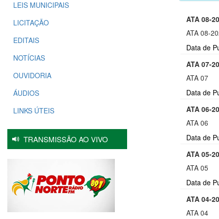
LEIS MUNICIPAIS
ATA 08-2
LICITAÇÃO
ATA 08-2
EDITAIS
Data de P
NOTÍCIAS
ATA 07-2
OUVIDORIA
ATA 07
Data de P
ÁUDIOS
ATA 06-2
LINKS ÚTEIS
ATA 06
Data de P
TRANSMISSÃO AO VIVO
ATA 05-2
ATA 05
Data de P
ATA 04-2
ATA 04