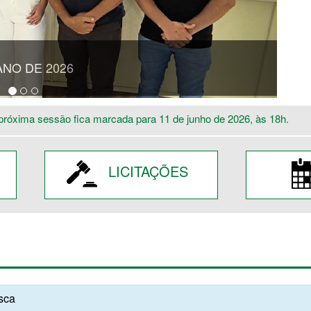
ANO DE 2026
próxima sessão fica marcada para 11 de junho de 2026, às 18h.
LICITAÇÕES
usca