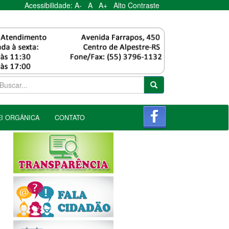
Acessibilidade:
A-
A
A+
Alto Contraste
EI ORGÂNICA
CONTATO