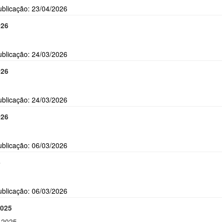
ublicação: 23/04/2026
026
ublicação: 24/03/2026
026
ublicação: 24/03/2026
026
ublicação: 06/03/2026
5
ublicação: 06/03/2026
2025
 2025.