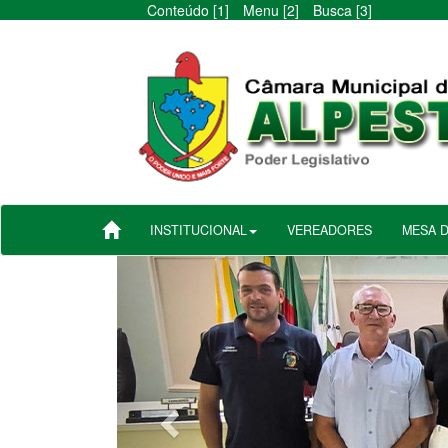
Conteúdo [1]
Menu [2]
Busca [3]
INSTITUCIONAL
VEREADORES
MESA 
Anterior