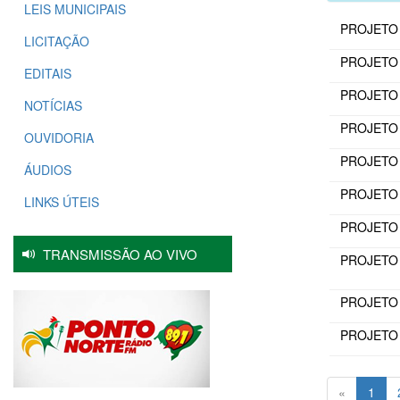
LEIS MUNICIPAIS
PROJETO 
LICITAÇÃO
PROJETO 
EDITAIS
PROJETO 
NOTÍCIAS
PROJETO 
OUVIDORIA
PROJETO 
ÁUDIOS
PROJETO 
LINKS ÚTEIS
PROJETO 
TRANSMISSÃO AO VIVO
PROJETO 
PROJETO D
PROJETO D
«
1