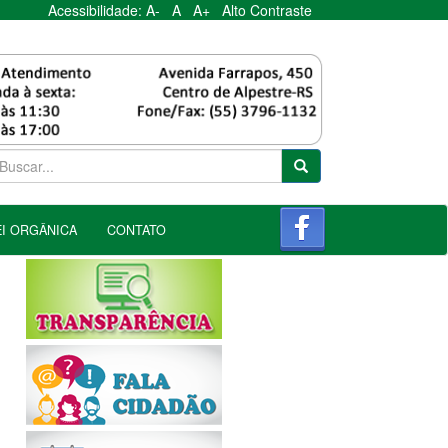
Acessibilidade:
A-
A
A+
Alto Contraste
EI ORGÂNICA
CONTATO