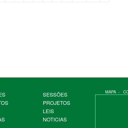
MAPA
-
C
ES
SESSÕES
TOS
PROJETOS
LEIS
AS
NOTICIAS