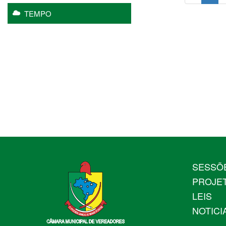
TEMPO
SESSÕ
PROJE
LEIS
NOTICI