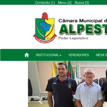
Conteúdo [1]
Menu [2]
Busca [3]
INSTITUCIONAL
VEREADORES
MESA 
Anterior