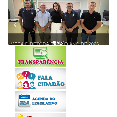
Anterior
Próxi
TA A MESA DIRETORA PARA O ANO DE 2026
REALIZADA