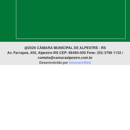
@2026 CÂMARA MUNICIPAL DE ALPESTRE - RS
Av. Farrapos, 450, Alpestre-RS CEP: 98480-000 Fone: (55) 3796 1132 /
contato@camaraalpestre.com.br
Desenvolvido por
InnovareWeb