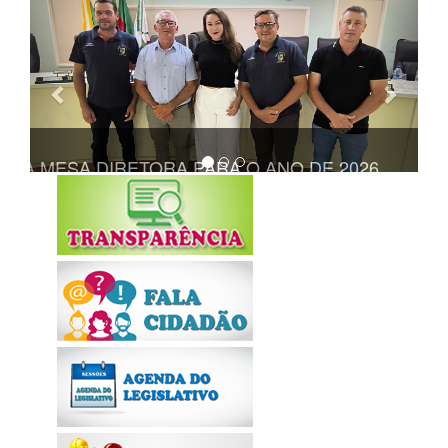
Anterior
Próxi
TA A MESA DIRETORA PARA O ANO DE 2026
REALIZADA 