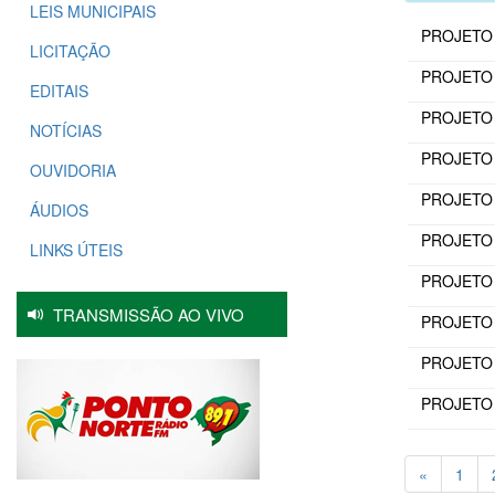
LEIS MUNICIPAIS
PROJETO D
LICITAÇÃO
PROJETO D
EDITAIS
PROJETO 
NOTÍCIAS
PROJETO D
OUVIDORIA
PROJETO D
ÁUDIOS
PROJETO D
LINKS ÚTEIS
PROJETO D
TRANSMISSÃO AO VIVO
PROJETO D
PROJETO D
PROJETO D
«
1