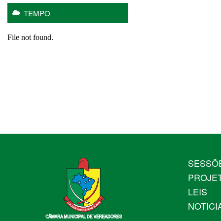
TEMPO
SESSÕ
PROJE
LEIS
NOTICI