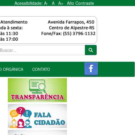
Acessibilidade:
A-
A
A+
Alto Contraste
EI ORGÂNICA
CONTATO