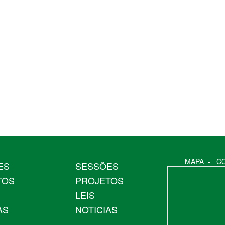
MAPA
-
C
ES
SESSÕES
TOS
PROJETOS
LEIS
AS
NOTICIAS