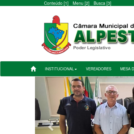
Conteúdo [1]
Menu [2]
Busca [3]
INSTITUCIONAL
VEREADORES
MESA 
Anterior