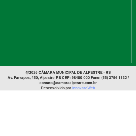
@2026 CÂMARA MUNICIPAL DE ALPESTRE - RS
Av. Farrapos, 450, Alpestre-RS CEP: 98480-000 Fone: (55) 3796 1132 /
contato@camaraalpestre.com.br
Desenvolvido por
InnovareWeb