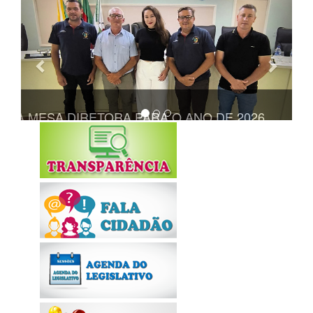
Anterior
Próxi
TA A MESA DIRETORA PARA O ANO DE 2026
REALIZADA