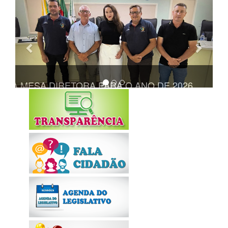
Anterior
Próxi
TA A MESA DIRETORA PARA O ANO DE 2026
REALIZADA 