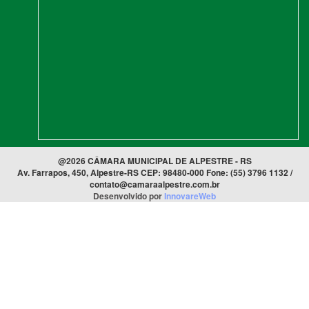
@2026 CÂMARA MUNICIPAL DE ALPESTRE - RS
Av. Farrapos, 450, Alpestre-RS CEP: 98480-000 Fone: (55) 3796 1132 /
contato@camaraalpestre.com.br
Desenvolvido por
InnovareWeb