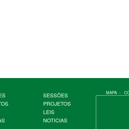
MAPA
-
C
ES
SESSÕES
TOS
PROJETOS
LEIS
AS
NOTICIAS