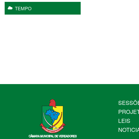
TEMPO
SESSÕ
PROJE
LEIS
NOTICI