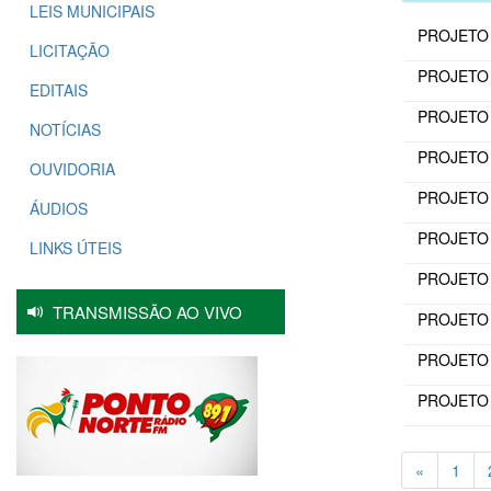
LEIS MUNICIPAIS
PROJETO 
LICITAÇÃO
PROJETO D
EDITAIS
PROJETO D
NOTÍCIAS
PROJETO D
OUVIDORIA
PROJETO D
ÁUDIOS
PROJETO 
LINKS ÚTEIS
PROJETO 
TRANSMISSÃO AO VIVO
PROJETO 
PROJETO D
PROJETO 
«
1