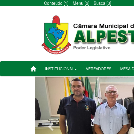
Conteúdo [1]
Menu [2]
Busca [3]
INSTITUCIONAL
VEREADORES
MESA 
Anterior