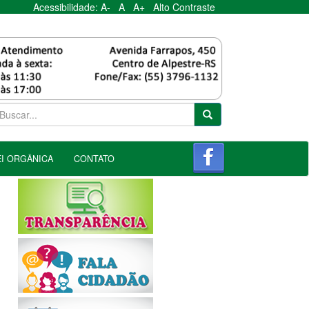
Acessibilidade:
A-
A
A+
Alto Contraste
EI ORGÂNICA
CONTATO