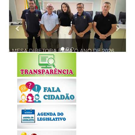
Anterior
Próxi
TA A MESA DIRETORA PARA O ANO DE 2026
REALIZADA 