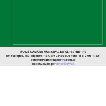
@2026 CÂMARA MUNICIPAL DE ALPESTRE - RS
Av. Farrapos, 450, Alpestre-RS CEP: 98480-000 Fone: (55) 3796 1132 /
contato@camaraalpestre.com.br
Desenvolvido por
InnovareWeb