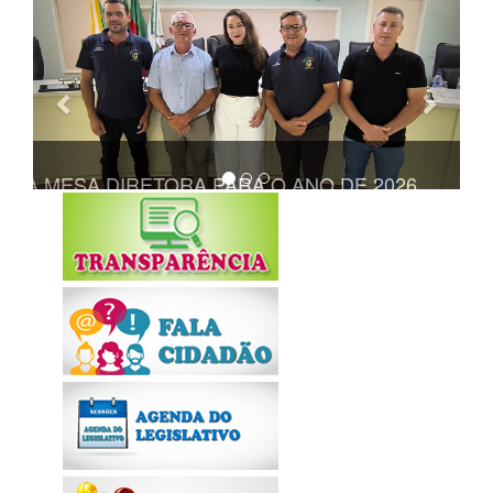
Anterior
Próxi
TA A MESA DIRETORA PARA O ANO DE 2026
REALIZADA