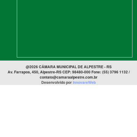
@2026 CÂMARA MUNICIPAL DE ALPESTRE - RS
Av. Farrapos, 450, Alpestre-RS CEP: 98480-000 Fone: (55) 3796 1132 /
contato@camaraalpestre.com.br
Desenvolvido por
InnovareWeb