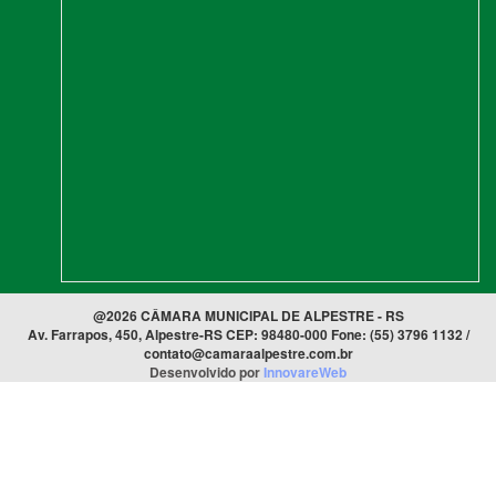
@2026 CÂMARA MUNICIPAL DE ALPESTRE - RS
Av. Farrapos, 450, Alpestre-RS CEP: 98480-000 Fone: (55) 3796 1132 /
contato@camaraalpestre.com.br
Desenvolvido por
InnovareWeb