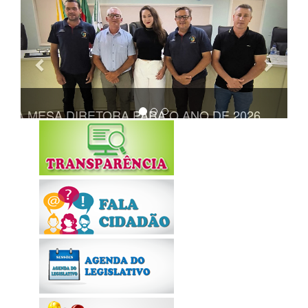
Anterior
Próxi
TA A MESA DIRETORA PARA O ANO DE 2026
REALIZADA 