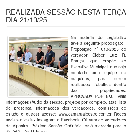
REALIZADA SESSÃO NESTA TERÇA
DIA 21/10/25
Na matéria do Legislativo
teve a seguinte proposição: -
Proposição nº 013/2025 do
vereador Cleber Luiz R.
França, que propõe ao
Executivo Municipal, que seja
montada uma equipe de
máquinas, para serem
realizados trabalhos dentro
das propriedades.
APROVADA POR 8X0. Mais
informações (Áudio da sessão, projetos por completo, atas, lista
de presença, informações dos vereadores, comissões de
estudo e outros) acesse: www.camaraalpestre.com.br Redes
sociais oficiais - Instagram e Facebook: Câmara de Vereadores
de Alpestre. Próxima Sessão Ordinária, está marcada para o
dia 06/11 às 18 horas.