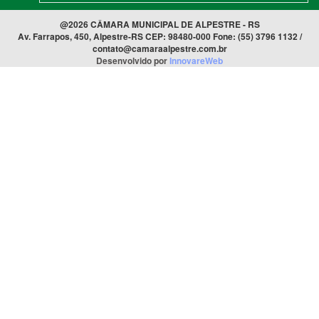
@2026 CÂMARA MUNICIPAL DE ALPESTRE - RS
Av. Farrapos, 450, Alpestre-RS CEP: 98480-000 Fone: (55) 3796 1132 /
contato@camaraalpestre.com.br
Desenvolvido por
InnovareWeb