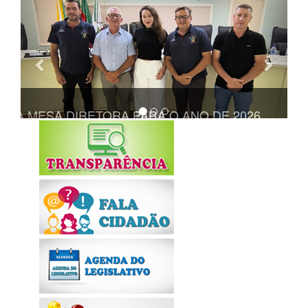
Anterior
Próxi
TA A MESA DIRETORA PARA O ANO DE 2026
REALIZADA 