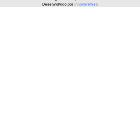
Desenvolvido por
InnovareWeb