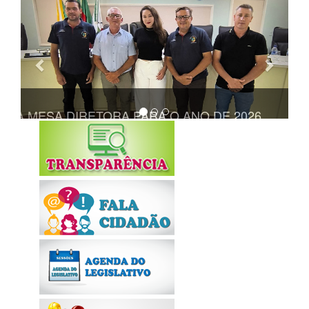
Anterior
Próxi
6
ALIZADA A ÚLTIMA SESSÃO ORDINÁRIA DO ANO DE 