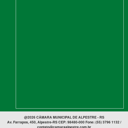
@2026 CÂMARA MUNICIPAL DE ALPESTRE - RS
Av. Farrapos, 450, Alpestre-RS CEP: 98480-000 Fone: (55) 3796 1132 /
contato@camaraalpestre.com.br